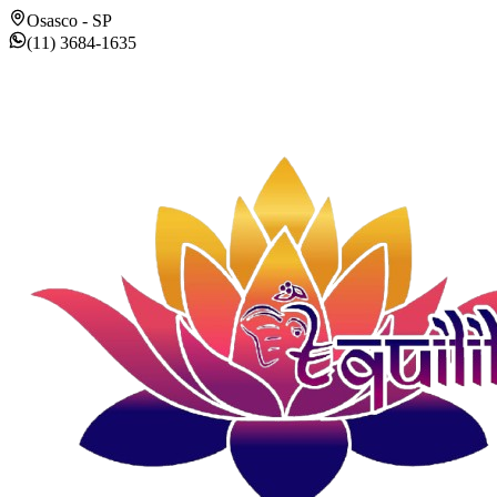
Osasco - SP
(11) 3684-1635