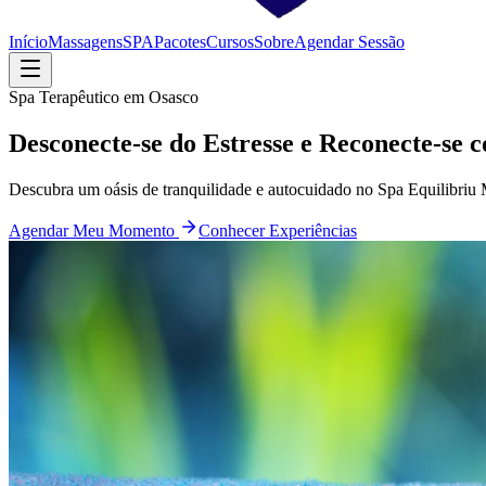
Início
Massagens
SPA
Pacotes
Cursos
Sobre
Agendar Sessão
Spa Terapêutico em Osasco
Desconecte-se do Estresse e Reconecte-se 
Descubra um oásis de tranquilidade e autocuidado no Spa Equilibriu 
Agendar Meu Momento
Conhecer Experiências